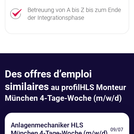
Betreuung von A bis Z bis zum Ende
der Integrationsphase
Des offres d’emploi
similaires
au profilHLS Monteur
München 4-Tage-Woche (m/w/d)
Anlagenmechaniker HLS
09/07
München 4-Tage-Woche (m/w/d)