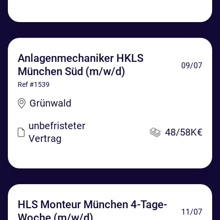
Anlagenmechaniker HKLS
09/07
München Süd (m/w/d)
Ref #1539
Grünwald
unbefristeter
48/58K€
Vertrag
HLS Monteur München 4-Tage-
11/07
Woche (m/w/d)