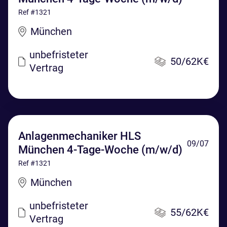
Ref #1321
München
unbefristeter
50/62K€
Vertrag
Anlagenmechaniker HLS
09/07
München 4-Tage-Woche (m/w/d)
Ref #1321
München
unbefristeter
55/62K€
Vertrag