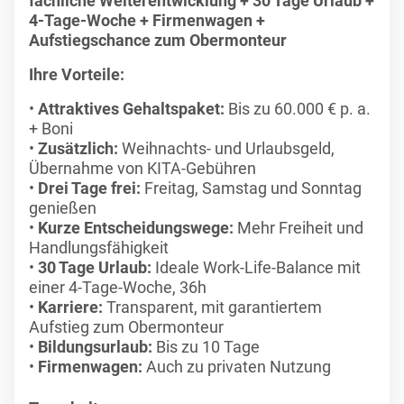
fachliche Weiterentwicklung + 30 Tage Urlaub +
4-Tage-Woche + Firmenwagen +
Aufstiegschance zum Obermonteur
Ihre Vorteile:
Attraktives Gehaltspaket:
Bis zu 60.000 € p. a.
+ Boni
Zusätzlich:
Weihnachts- und Urlaubsgeld,
Übernahme von KITA-Gebühren
Drei Tage frei:
Freitag, Samstag und Sonntag
genießen
Kurze Entscheidungswege:
Mehr Freiheit und
Handlungsfähigkeit
30 Tage Urlaub:
Ideale Work-Life-Balance mit
einer 4-Tage-Woche, 36h
Karriere:
Transparent, mit garantiertem
Aufstieg zum Obermonteur
Bildungsurlaub:
Bis zu 10 Tage
Firmenwagen:
Auch zu privaten Nutzung