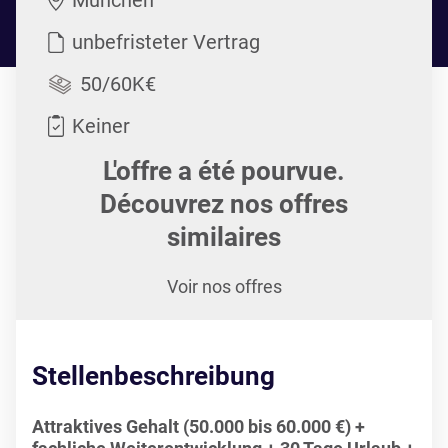
München
unbefristeter Vertrag
50/60K€
Keiner
L'offre a été pourvue.
Découvrez nos offres
similaires
Voir nos offres
Stellenbeschreibung
Attraktives Gehalt (50.000 bis 60.000 €) +