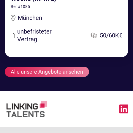
Ref #1085
München
unbefristeter
50/60K€
Vertrag
Alle unsere Angebote ansehen